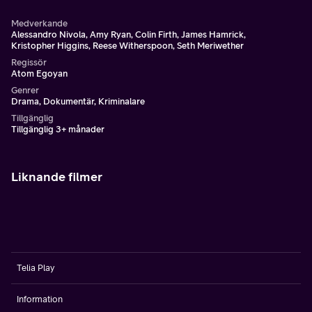
Medverkande
Alessandro Nivola, Amy Ryan, Colin Firth, James Hamrick,
Kristopher Higgins, Reese Witherspoon, Seth Meriwether
Regissör
Atom Egoyan
Genrer
Drama, Dokumentär, Kriminalare
Tillgänglig
Tillgänglig 3+ månader
Liknande filmer
Telia Play
Information