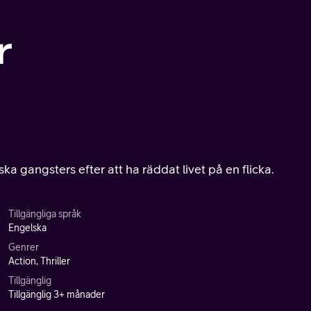
r
a gangsters efter att ha räddat livet på en flicka.
Tillgängliga språk
Engelska
Genrer
Action, Thriller
Tillgänglig
Tillgänglig 3+ månader