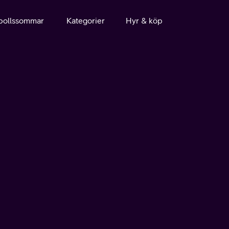
bollssommar
Kategorier
Hyr & köp