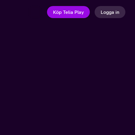
Köp Telia Play
Logga in