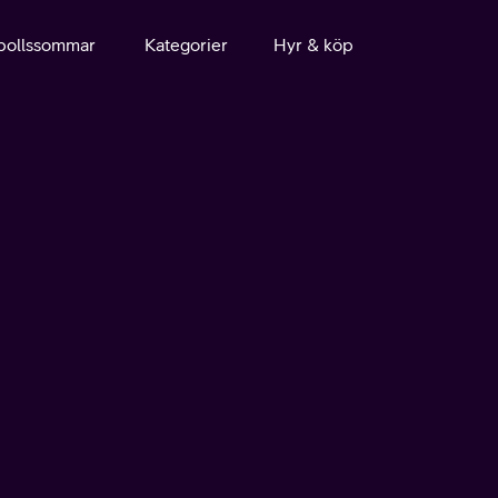
bollssommar
Kategorier
Hyr & köp