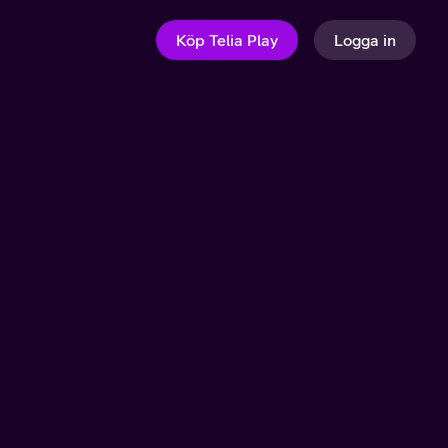
Köp Telia Play
Logga in