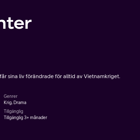
nter
år sina liv förändrade för alltid av Vietnamkriget.
Genrer
Krig, Drama
Tillgänglig
Tillgänglig 3+ månader