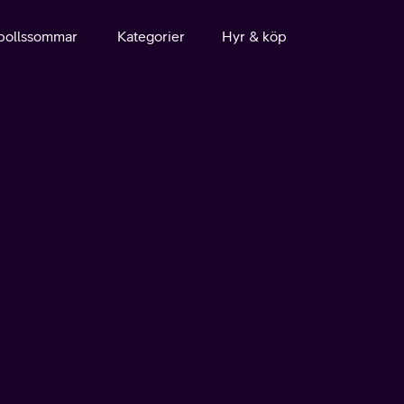
bollssommar
Kategorier
Hyr & köp