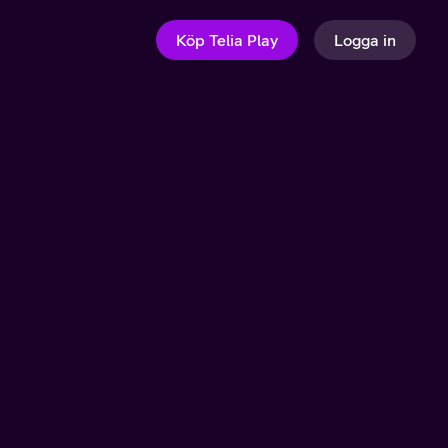
Köp Telia Play
Logga in