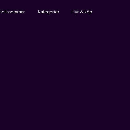
bollssommar
Kategorier
Hyr & köp