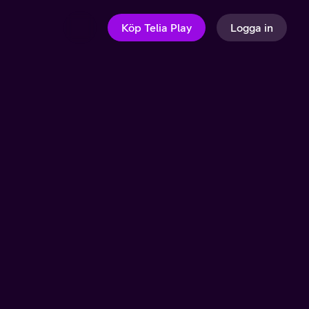
Köp Telia Play
Logga in