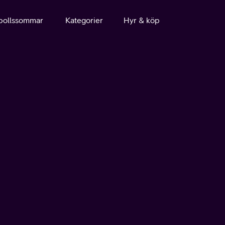
bollssommar
Kategorier
Hyr & köp