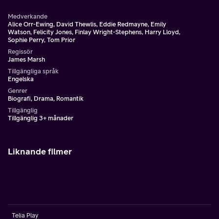
Medverkande
Alice Orr-Ewing, David Thewlis, Eddie Redmayne, Emily
Watson, Felicity Jones, Finlay Wright-Stephens, Harry Lloyd,
Sophie Perry, Tom Prior
Regissör
James Marsh
Tillgängliga språk
Engelska
Genrer
Biografi, Drama, Romantik
Tillgänglig
Tillgänglig 3+ månader
Liknande filmer
Telia Play