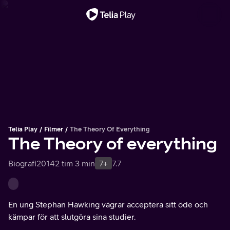
Viktigt meddelande
Telia Play
Filmer
The Theory Of Everything
The Theory of everything
Biografi
2014
2 tim 3 min
7+
7.7
En ung Stephan Hawking vägrar acceptera sitt öde och
kämpar för att slutgöra sina studier.