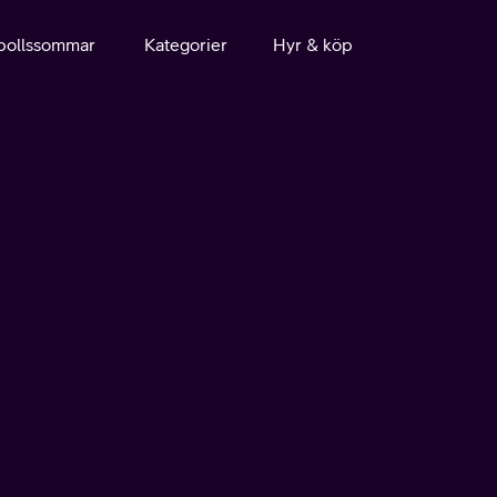
bollssommar
Kategorier
Hyr & köp