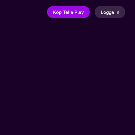
Köp Telia Play
Logga in