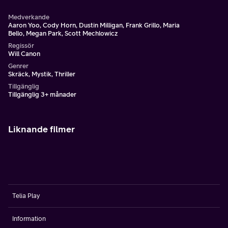
Medverkande
Aaron Yoo, Cody Horn, Dustin Milligan, Frank Grillo, Maria
Bello, Megan Park, Scott Mechlowicz
Regissör
Will Canon
Genrer
Skräck, Mystik, Thriller
Tillgänglig
Tillgänglig 3+ månader
Liknande filmer
Telia Play
Information