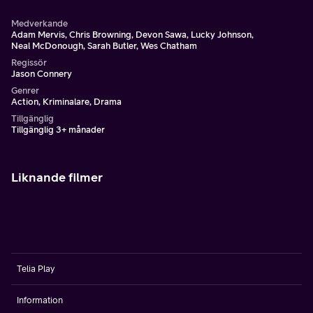
Medverkande
Adam Mervis, Chris Browning, Devon Sawa, Lucky Johnson,
Neal McDonough, Sarah Butler, Wes Chatham
Regissör
Jason Connery
Genrer
Action, Kriminalare, Drama
Tillgänglig
Tillgänglig 3+ månader
Liknande filmer
Telia Play
Information