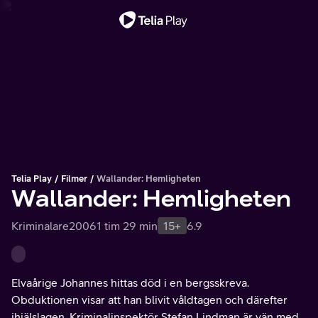
Viktigt meddelande
Telia Play
Filmer
Wallander: Hemligheten
Wallander: Hemligheten
Kriminalare
2006
1 tim 29 min
15+
6.9
Elvaårige Johannes hittas död i en bergsskreva.
Obduktionen visar att han blivit våldtagen och därefter
ihjälslagen. Kriminalinspektör Stefan Lindman är vän med