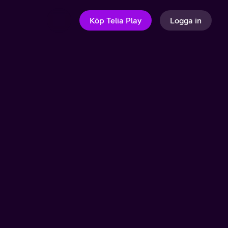
Köp Telia Play
Logga in