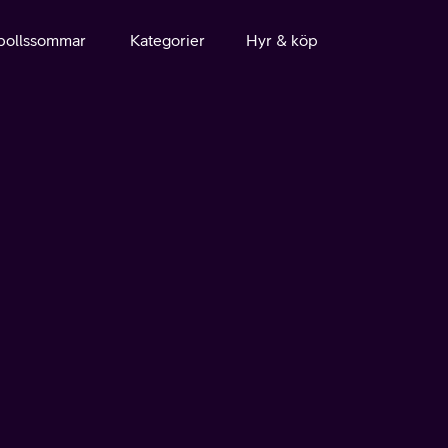
bollssommar
Kategorier
Hyr & köp