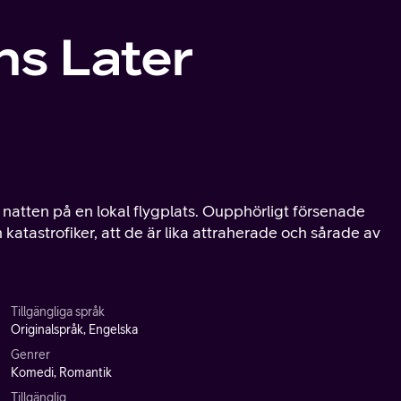
s Later
er natten på en lokal flygplats. Oupphörligt försenade
 katastrofiker, att de är lika attraherade och sårade av
Tillgängliga språk
Originalspråk, Engelska
Genrer
Komedi, Romantik
Tillgänglig