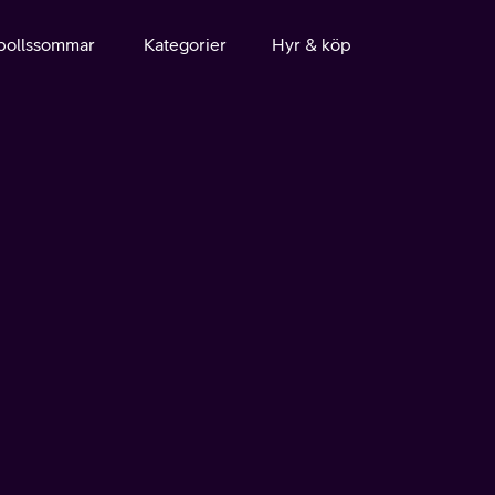
bollssommar
Kategorier
Hyr & köp