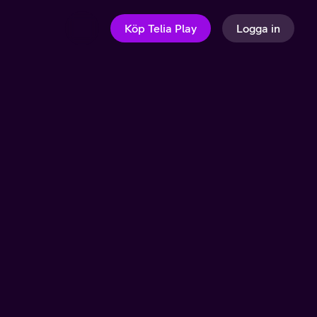
Köp Telia Play
Logga in