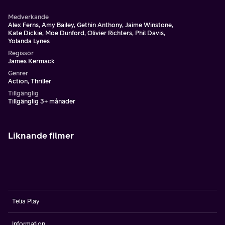
Medverkande
Alex Ferns, Amy Bailey, Gethin Anthony, Jaime Winstone,
Kate Dickie, Moe Dunford, Olivier Richters, Phil Davis,
Yolanda Lynes
Regissör
James Kermack
Genrer
Action, Thriller
Tillgänglig
Tillgänglig 3+ månader
Liknande filmer
Telia Play
Information