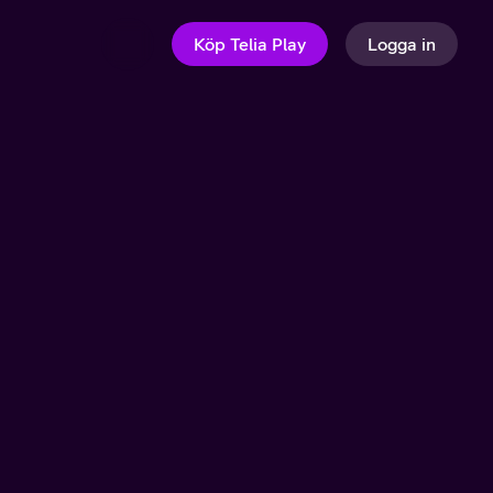
Köp Telia Play
Logga in