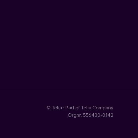
© Telia · Part of Telia Company
Orgnr. 556430-0142