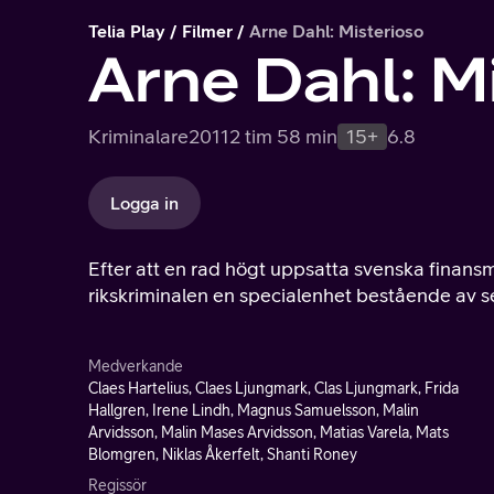
Telia Play
Filmer
Arne Dahl: Misterioso
Arne Dahl: M
Kriminalare
2011
2 tim 58 min
15+
6.8
Logga in
Efter att en rad högt uppsatta svenska finansmän
rikskriminalen en specialenhet bestående av sex
Medverkande
Claes Hartelius, Claes Ljungmark, Clas Ljungmark, Frida
Hallgren, Irene Lindh, Magnus Samuelsson, Malin
Arvidsson, Malin Mases Arvidsson, Matias Varela, Mats
Blomgren, Niklas Åkerfelt, Shanti Roney
Regissör