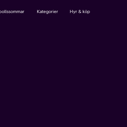
bollssommar
Kategorier
Hyr & köp