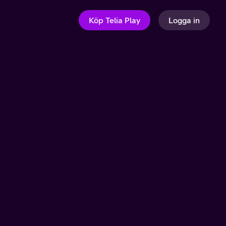
Köp Telia Play
Logga in