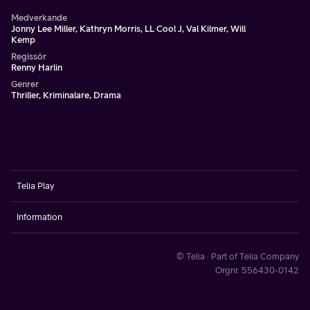
Medverkande
Jonny Lee Miller, Kathryn Morris, LL Cool J, Val Kilmer, Will
Kemp
Regissör
Renny Harlin
Genrer
Thriller, Kriminalare, Drama
Telia Play
Information
© Telia · Part of Telia Company
Orgnr. 556430-0142