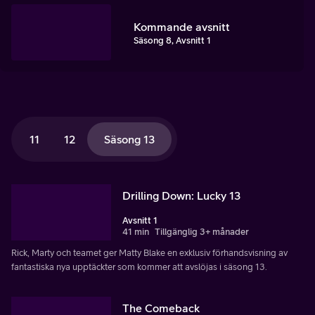
Kommande avsnitt
Säsong 8, Avsnitt 1
11
12
Säsong 13
Drilling Down: Lucky 13
Avsnitt 1
41 min
Tillgänglig 3+ månader
Rick, Marty och teamet ger Matty Blake en exklusiv förhandsvisning av
fantastiska nya upptäckter som kommer att avslöjas i säsong 13.
The Comeback